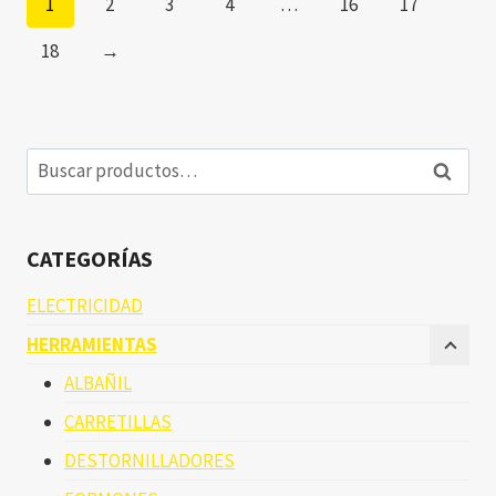
1
2
3
4
…
16
17
18
→
Buscar
Buscar
por:
CATEGORÍAS
ELECTRICIDAD
HERRAMIENTAS
ALBAÑIL
CARRETILLAS
DESTORNILLADORES