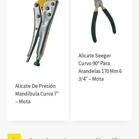
Alicate Seeger
Curvo 90º Para
Arandelas 170 Mm 6
3/4″ – Mota
Alicate De Presión
Mandíbula Curva 7″
– Mota