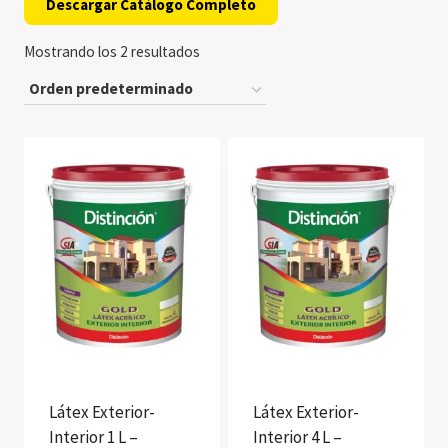
Descargar Catálogo Completo
Mostrando los 2 resultados
Látex Exterior-
Látex Exterior-
Interior 1 L –
Interior 4 L –