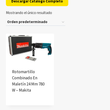
Descargar Catálogo Completo
Mostrando el único resultado
Rotomartillo
Combinado En
Maletín 24 Mm 780
W – Makita