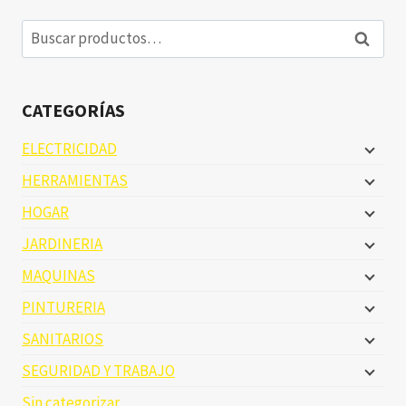
Buscar
Buscar
por:
CATEGORÍAS
ELECTRICIDAD
HERRAMIENTAS
HOGAR
JARDINERIA
MAQUINAS
PINTURERIA
SANITARIOS
SEGURIDAD Y TRABAJO
Sin categorizar