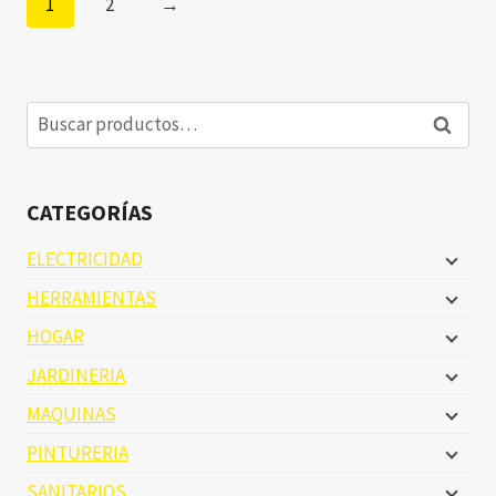
1
2
→
Buscar
Buscar
por:
CATEGORÍAS
ELECTRICIDAD
HERRAMIENTAS
HOGAR
JARDINERIA
MAQUINAS
PINTURERIA
SANITARIOS