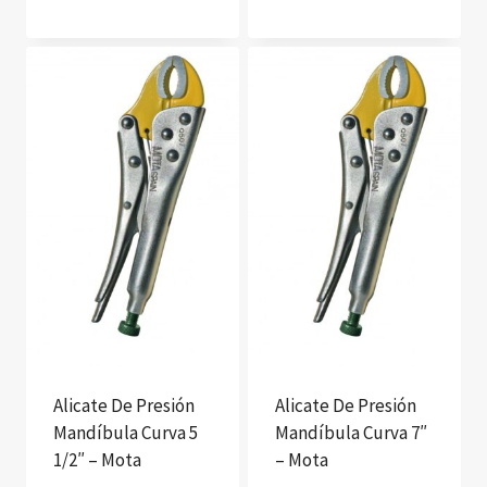
Alicate De Presión
Alicate De Presión
Mandíbula Curva 5
Mandíbula Curva 7″
1/2″ – Mota
– Mota