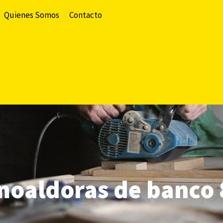
Quienes Somos
Contacto
moaldoras de banco 