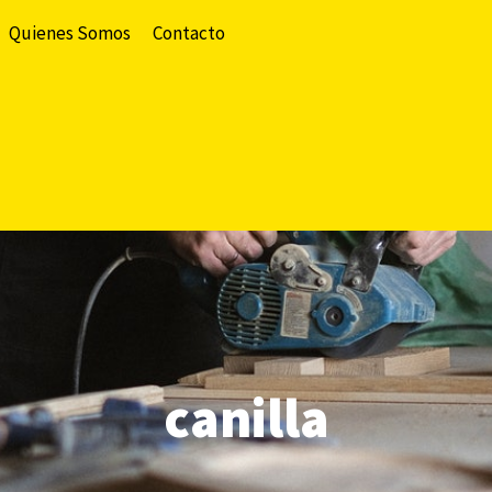
Quienes Somos
Contacto
canilla