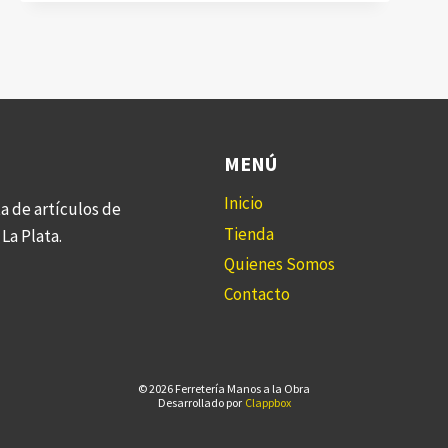
MENÚ
Inicio
a de artículos de
Tienda
La Plata.
Quienes Somos
Contacto
© 2026 Ferretería Manos a la Obra
Desarrollado por
Clappbox