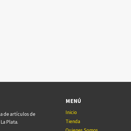
MENÚ
Inicio
a de artículos de
Tienda
La Plata.
Quienes Somos