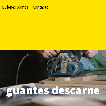
Quienes Somos
Contacto
guantes descarne