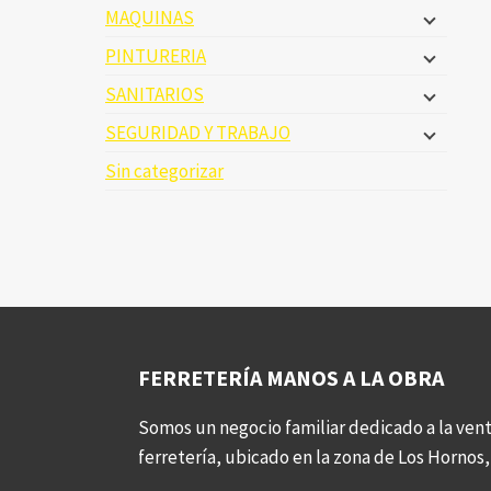
MAQUINAS
PINTURERIA
SANITARIOS
SEGURIDAD Y TRABAJO
Sin categorizar
FERRETERÍA MANOS A LA OBRA
Somos un negocio familiar dedicado a la vent
ferretería, ubicado en la zona de Los Hornos, 