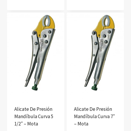
Alicate De Presión
Alicate De Presión
Mandíbula Curva 5
Mandíbula Curva 7″
1/2″ – Mota
– Mota