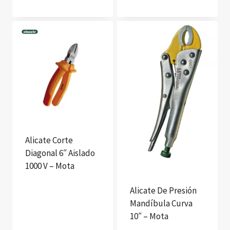
Alicate Corte
Diagonal 6″ Aislado
1000 V – Mota
Alicate De Presión
Mandíbula Curva
10″ – Mota