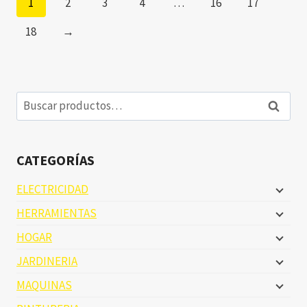
1
2
3
4
…
16
17
18
→
Buscar
Buscar
por:
CATEGORÍAS
ELECTRICIDAD
HERRAMIENTAS
HOGAR
JARDINERIA
MAQUINAS