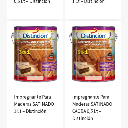
0,5 Lt – Distinción
1 Lt – Distinción
Impregnante Para
Impregnante Para
Maderas SATINADO
Maderas SATINADO
1 Lt – Distinción
CAOBA 0,5 Lt –
Distinción