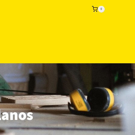
0
lanos