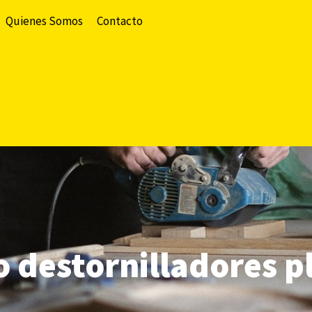
Quienes Somos
Contacto
o destornilladores p