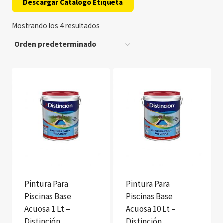
Descargar Catálogo Etiqueta
Mostrando los 4 resultados
Pintura Para
Pintura Para
Piscinas Base
Piscinas Base
Acuosa 1 Lt –
Acuosa 10 Lt –
Distinción
Distinción