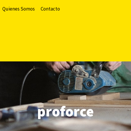
Quienes Somos
Contacto
proforce