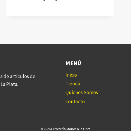
MENÚ
Inicio
a de artículos de
Tienda
La Plata.
Quienes Somos
Contacto
© 2026 Ferretería Manos a la Obra