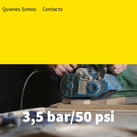
Quienes Somos
Contacto
3,5 bar/50 psi