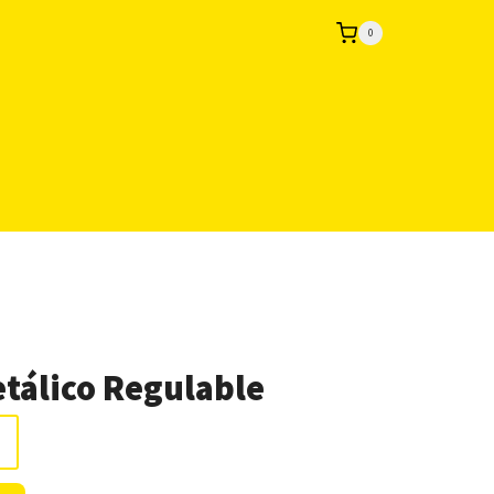
0
tálico Regulable