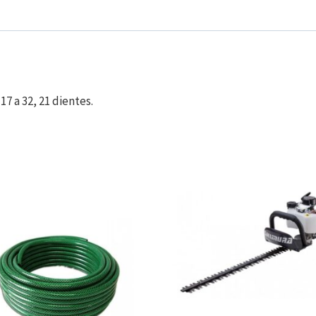
7 a 32, 21 dientes.