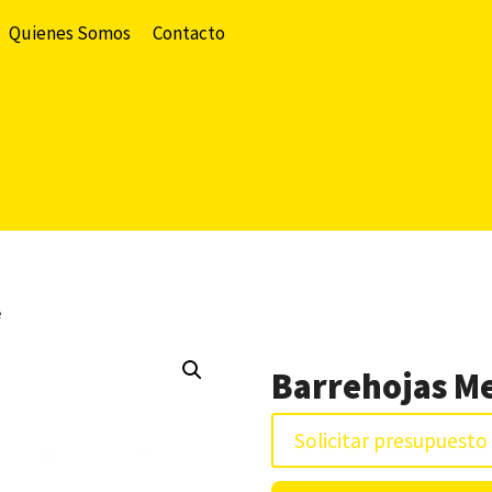
Quienes Somos
Contacto
e
Barrehojas Me
Solicitar presupuesto