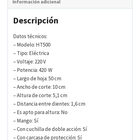
Información adicional
Descripción
Datos técnicos:
– Modelo: HT500
– Tipo: Eléctrica
– Voltaje: 220 V
– Potencia: 420 W
– Largo de hoja: 50 cm
– Ancho de corte: 10 cm
– Altura de corte: 5,1 cm
– Distancia entre dientes: 1,6 cm
– Es apto para altura: No
– Mango: Sí
– Con cuchilla de doble acción: Sí
– Con carcasa de protección: Sí