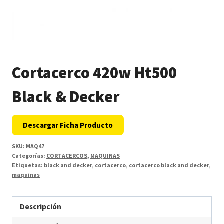
Cortacerco 420w Ht500
Black & Decker
Descargar Ficha Producto
SKU:
MAQ47
Categorías:
CORTACERCOS
,
MAQUINAS
Etiquetas:
black and decker
,
cortacerco
,
cortacerco black and decker
,
maquinas
Descripción