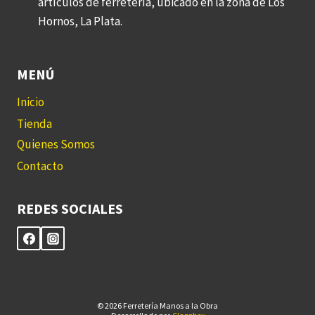
artículos de ferretería, ubicado en la zona de Los
Hornos, La Plata.
MENÚ
Inicio
Tienda
Quienes Somos
Contacto
REDES SOCIALES
© 2026 Ferretería Manos a la Obra