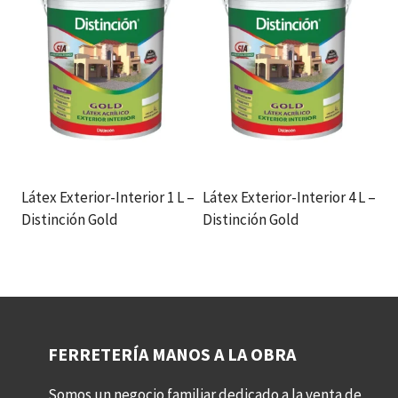
Látex Exterior-Interior 1 L –
Látex Exterior-Interior 4 L –
Distinción Gold
Distinción Gold
FERRETERÍA MANOS A LA OBRA
Somos un negocio familiar dedicado a la venta de