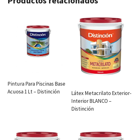
Productos relacionados
Pintura Para Piscinas Base
Acuosa 1 Lt – Distinción
Látex Metacrilato Exterior-
Interior BLANCO –
Distinción