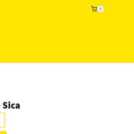
0
 Sica