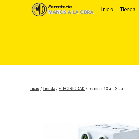
Saltar
Inicio
Tienda
al
contenido
Inicio
/
Tienda
/
ELECTRICIDAD
/
Térmica 10 a – Sica