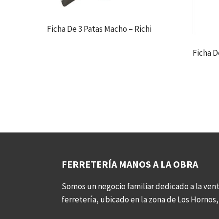
Ficha De 3 Patas Macho – Richi
Ficha D
FERRETERÍA MANOS A LA OBRA
Somos un negocio familiar dedicado a la vent
ferretería, ubicado en la zona de Los Hornos, 