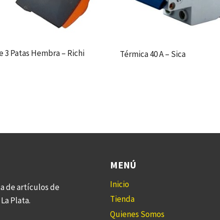
e 3 Patas Hembra – Richi
Térmica 40 A – Sica
MENÚ
Inicio
a de artículos de
Tienda
La Plata.
Quienes Somos