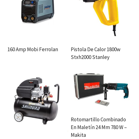
160 Amp Mobi Ferrolan
Pistola De Calor 1800w
Stxh2000 Stanley
Rotomartillo Combinado
En Maletín 24 Mm 780 W –
Makita