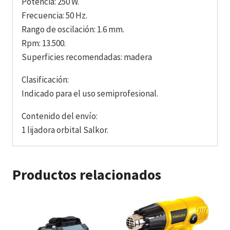
Potencia: 250 W.
Frecuencia: 50 Hz.
Rango de oscilación: 1.6 mm.
Rpm: 13.500.
Superficies recomendadas: madera
Clasificación:
Indicado para el uso semiprofesional.
Contenido del envío:
1 lijadora orbital Salkor.
Productos relacionados