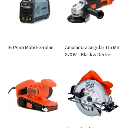
160 Amp Mobi Ferrolan
Amoladora Angular 115 Mm
820 W – Black & Decker