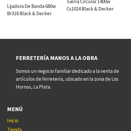
Sierra Circular 1400w
Lijadora De Banda 680w
Cs1024 Black & Decker
Br318 Black & Decker
FERRETERÍA MANOS A LA OBRA
Somos un negocio familiar dedicado a la venta de
artículos de ferretería, ubicado en la zona de Los
Hornos, La Plata.
MENÚ
Inicio
Tienda