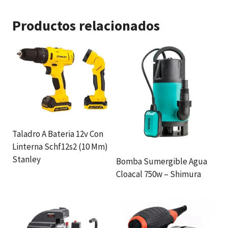
Productos relacionados
Taladro A Bateria 12v Con
Linterna Schf12s2 (10 Mm)
Stanley
Bomba Sumergible Agua
Cloacal 750w – Shimura