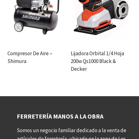
Compresor De Aire –
Lijadora Orbital 1/4 Hoja
Shimura
200w Qs1000 Black &
Decker
FERRETERÍA MANOS A LA OBRA
Somos un negocio familiar dedicado a la venta de
artículos de ferretería, ubicado en la zona de Los