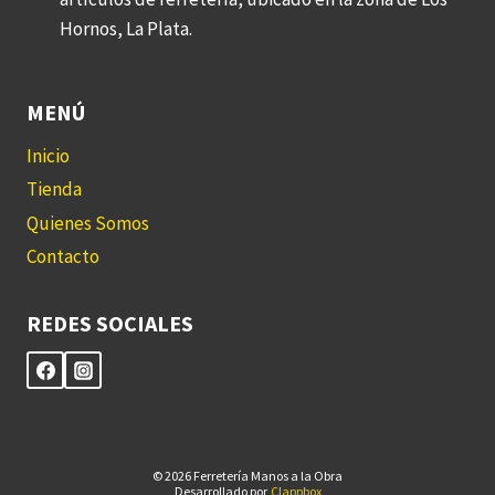
Hornos, La Plata.
MENÚ
Inicio
Tienda
Quienes Somos
Contacto
REDES SOCIALES
© 2026 Ferretería Manos a la Obra
Desarrollado por
Clappbox