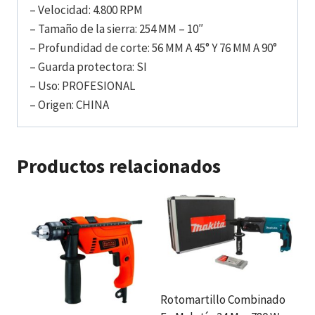
– Velocidad: 4.800 RPM
– Tamaño de la sierra: 254 MM – 10″
– Profundidad de corte: 56 MM A 45° Y 76 MM A 90°
– Guarda protectora: SI
– Uso: PROFESIONAL
– Origen: CHINA
Productos relacionados
Rotomartillo Combinado