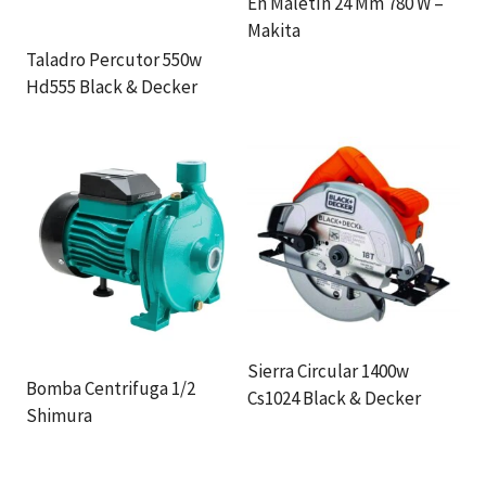
En Maletín 24 Mm 780 W –
Makita
Taladro Percutor 550w
Hd555 Black & Decker
Sierra Circular 1400w
Bomba Centrifuga 1/2
Cs1024 Black & Decker
Shimura