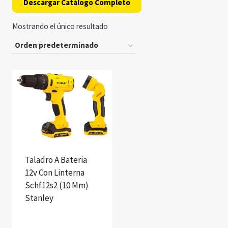
Descargar Catálogo Completo
Mostrando el único resultado
Taladro A Bateria
12v Con Linterna
Schf12s2 (10 Mm)
Stanley