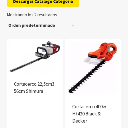
Descargar Catálogo Categoría
Mostrando los 2 resultados
Cortacerco 22,5cm3
56cm Shimura
Cortacerco 400w
Ht420 Black &
Decker