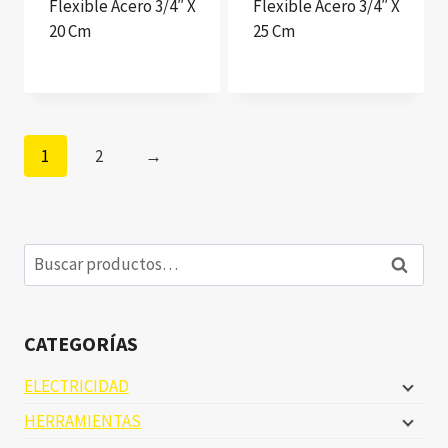
Flexible Acero 3/4″ X
Flexible Acero 3/4″ X
20 Cm
25 Cm
1
2
→
Buscar
Buscar
por:
CATEGORÍAS
ELECTRICIDAD
HERRAMIENTAS