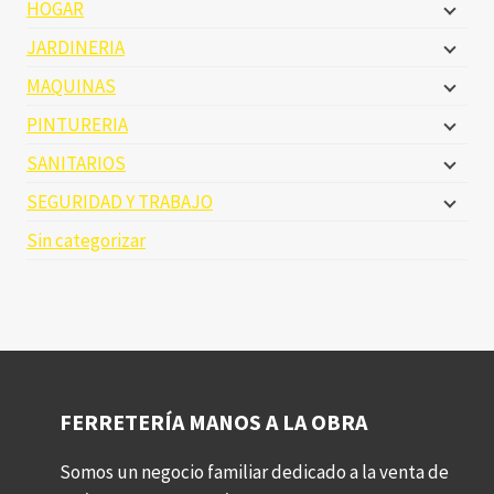
HOGAR
JARDINERIA
MAQUINAS
PINTURERIA
SANITARIOS
SEGURIDAD Y TRABAJO
Sin categorizar
FERRETERÍA MANOS A LA OBRA
Somos un negocio familiar dedicado a la venta de