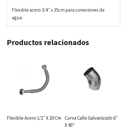
Flexible acero 3/4″ x 35cm para conexiones de
agua.
Productos relacionados
Flexible Acero 1/2″ X 20 Cm
Curva Caño Galvanizado 6″
X 45º