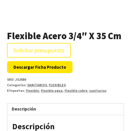
Flexible Acero 3/4″ X 35 Cm
Solicitar presupuesto
Descargar Ficha Producto
SKU:
JS2686
Categorías:
SANITARIOS
,
FLEXIBLES
Etiquetas:
flexible
,
flexible agua
,
flexible cobre
,
sanitarios
Descripción
Descripción