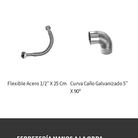
Flexible Acero 1/2″ X 25 Cm
Curva Caño Galvanizado 5″
X 90º