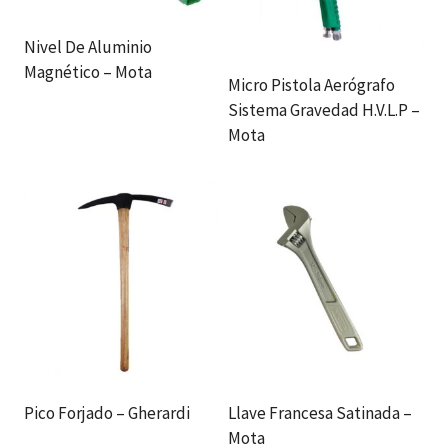
Nivel De Aluminio
Magnético – Mota
Micro Pistola Aerógrafo
Sistema Gravedad H.V.L.P –
Mota
Pico Forjado – Gherardi
Llave Francesa Satinada –
Mota