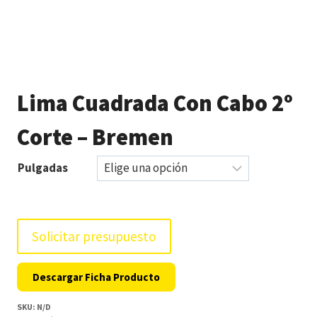
Lima Cuadrada Con Cabo 2º
Corte – Bremen
Pulgadas
Solicitar presupuesto
Descargar Ficha Producto
SKU:
N/D