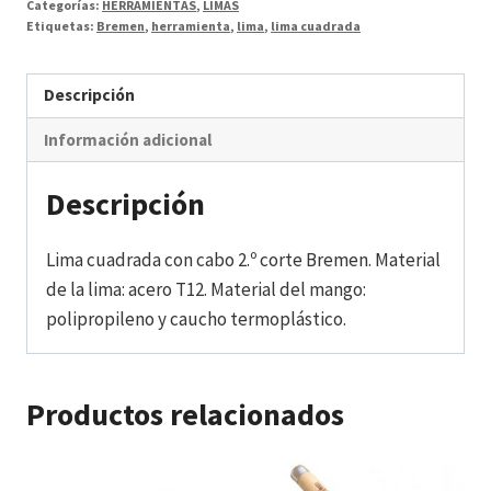
Categorías:
HERRAMIENTAS
,
LIMAS
Etiquetas:
Bremen
,
herramienta
,
lima
,
lima cuadrada
Descripción
Información adicional
Descripción
Lima cuadrada con cabo 2.º corte Bremen. Material
de la lima: acero T12. Material del mango:
polipropileno y caucho termoplástico.
Productos relacionados