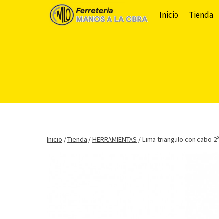
Saltar
Inicio
Tienda
al
contenido
Inicio
/
Tienda
/
HERRAMIENTAS
/
Lima triangulo con cabo 2