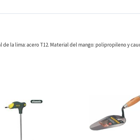
l de la lima: acero T12. Material del mango: polipropileno y ca