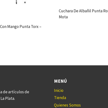
Cuchara De Albañil Punta R
Mota
 Con Mango Punta Torx –
MENÚ
Inicio
a de artículos de
Tienda
La Plata.
Quienes Somos