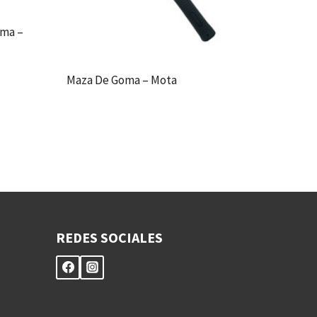
oma –
Maza De Goma – Mota
REDES SOCIALES