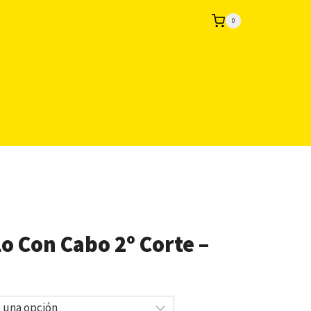
0
o Con Cabo 2º Corte –