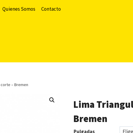
Quienes Somos
Contacto
º corte – Bremen
Lima Triangul
Bremen
Pulgadas