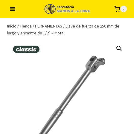
Saltar
0
al
contenido
Inicio
/
Tienda
/
HERRAMIENTAS
/
Llave de fuerza de 250 mm de
largo y encastre de 1/2″ – Mota