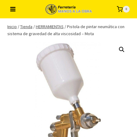
Saltar
0
al
contenido
Inicio
/
Tienda
/
HERRAMIENTAS
/
Pistola de pintar neumática con
sistema de gravedad de alta viscosidad – Mota