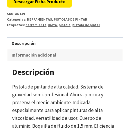
Descargar Ficha Producto
SKU:
AN149
Categorías:
HERRAMIENTAS
,
PISTOLAS DE PINTAR
Etiquetas:
herramienta
,
mota
,
pistola
,
pistola de pintar
Descripción
Información adicional
Descripción
Pistola de pintar de alta calidad. Sistema de
gravedad semi-profesional. Ahorra pintura y
preserva el medio ambiente. Indicada
especialmente para aplicar pinturas de alta
viscosidad. Versatilidad de usos. Cuerpo de
aluminio. Boquilla de fluido de 1,5 mm. Eficiencia