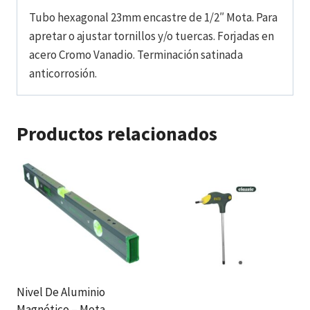
Tubo hexagonal 23mm encastre de 1/2″ Mota. Para
apretar o ajustar tornillos y/o tuercas. Forjadas en
acero Cromo Vanadio. Terminación satinada
anticorrosión.
Productos relacionados
Nivel De Aluminio
Magnético – Mota