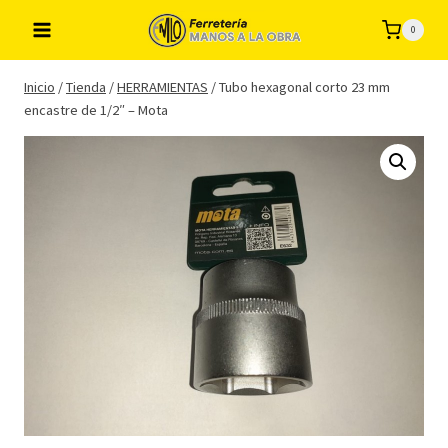
Saltar
0
al
contenido
Inicio
/
Tienda
/
HERRAMIENTAS
/
Tubo hexagonal corto 23 mm
encastre de 1/2″ – Mota