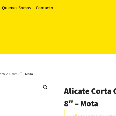
Quienes Somos
Contacto
cero 200 mm 8″ – Mota
Alicate Corta
8″ – Mota