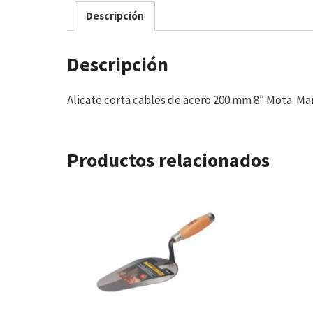
Descripción
Descripción
Alicate corta cables de acero 200 mm 8″ Mota. Ma
Productos relacionados