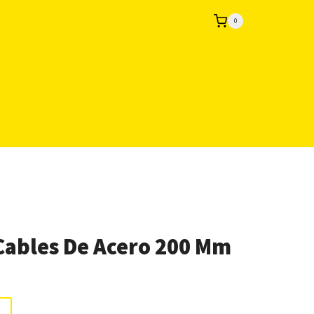
0
 Cables De Acero 200 Mm