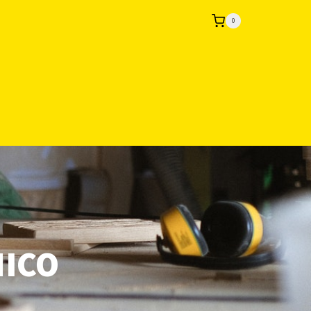
0
MICO