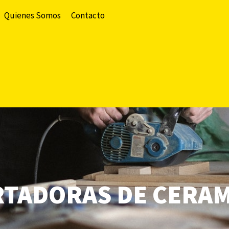
Quienes Somos
Contacto
TADORAS DE CERA