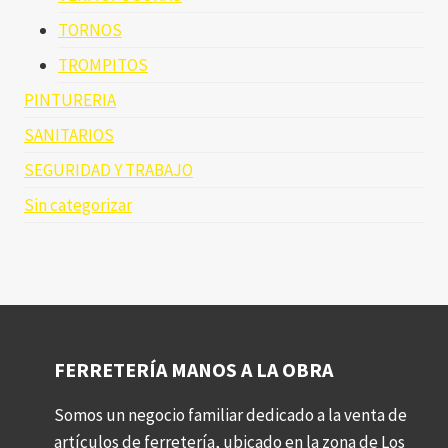
TORNOS
TROMPITOS
PINTURERIA
SANITARIOS
SEGURIDAD Y TRABAJO
Sin categorizar
FERRETERÍA MANOS A LA OBRA
Somos un negocio familiar dedicado a la venta de
artículos de ferretería, ubicado en la zona de Los