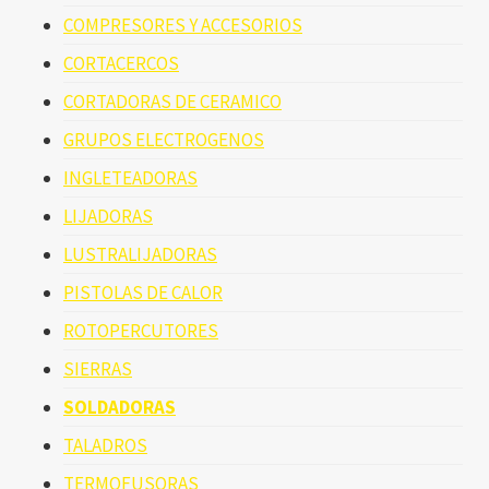
COMPRESORES Y ACCESORIOS
CORTACERCOS
CORTADORAS DE CERAMICO
GRUPOS ELECTROGENOS
INGLETEADORAS
LIJADORAS
LUSTRALIJADORAS
PISTOLAS DE CALOR
ROTOPERCUTORES
SIERRAS
SOLDADORAS
TALADROS
TERMOFUSORAS