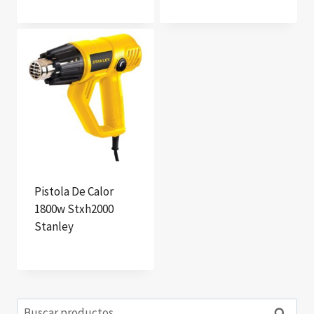
Pistola De Calor
1800w Stxh2000
Stanley
Buscar
Buscar