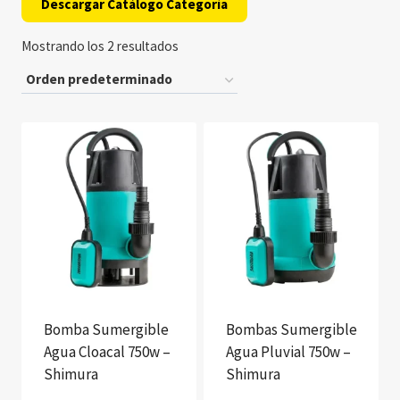
Descargar Catálogo Categoría
Mostrando los 2 resultados
Bomba Sumergible
Bombas Sumergible
Agua Cloacal 750w –
Agua Pluvial 750w –
Shimura
Shimura