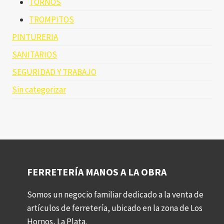
TORNOS
TROMPITOS
PINTURERIA
SANITARIOS
SEGURIDAD Y TRABAJO
Sin categorizar
FERRETERÍA MANOS A LA OBRA
Somos un negocio familiar dedicado a la venta de
artículos de ferretería, ubicado en la zona de Los
Hornos, La Plata.