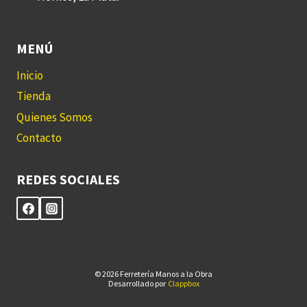
MENÚ
Inicio
Tienda
Quienes Somos
Contacto
REDES SOCIALES
© 2026 Ferretería Manos a la Obra
Desarrollado por
Clappbox